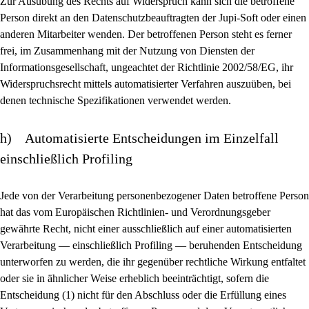
Zur Ausübung des Rechts auf Widerspruch kann sich die betroffene
Person direkt an den Datenschutzbeauftragten der Jupi-Soft oder einen
anderen Mitarbeiter wenden. Der betroffenen Person steht es ferner
frei, im Zusammenhang mit der Nutzung von Diensten der
Informationsgesellschaft, ungeachtet der Richtlinie 2002/58/EG, ihr
Widerspruchsrecht mittels automatisierter Verfahren auszuüben, bei
denen technische Spezifikationen verwendet werden.
h) Automatisierte Entscheidungen im Einzelfall
einschließlich Profiling
Jede von der Verarbeitung personenbezogener Daten betroffene Person
hat das vom Europäischen Richtlinien- und Verordnungsgeber
gewährte Recht, nicht einer ausschließlich auf einer automatisierten
Verarbeitung — einschließlich Profiling — beruhenden Entscheidung
unterworfen zu werden, die ihr gegenüber rechtliche Wirkung entfaltet
oder sie in ähnlicher Weise erheblich beeinträchtigt, sofern die
Entscheidung (1) nicht für den Abschluss oder die Erfüllung eines