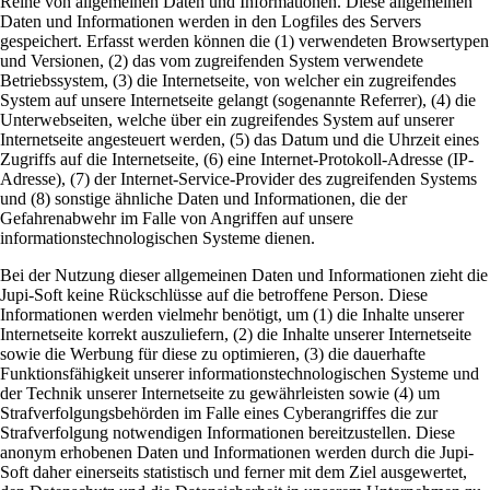
Reihe von allgemeinen Daten und Informationen. Diese allgemeinen
Daten und Informationen werden in den Logfiles des Servers
gespeichert. Erfasst werden können die (1) verwendeten Browsertypen
und Versionen, (2) das vom zugreifenden System verwendete
Betriebssystem, (3) die Internetseite, von welcher ein zugreifendes
System auf unsere Internetseite gelangt (sogenannte Referrer), (4) die
Unterwebseiten, welche über ein zugreifendes System auf unserer
Internetseite angesteuert werden, (5) das Datum und die Uhrzeit eines
Zugriffs auf die Internetseite, (6) eine Internet-Protokoll-Adresse (IP-
Adresse), (7) der Internet-Service-Provider des zugreifenden Systems
und (8) sonstige ähnliche Daten und Informationen, die der
Gefahrenabwehr im Falle von Angriffen auf unsere
informationstechnologischen Systeme dienen.
Bei der Nutzung dieser allgemeinen Daten und Informationen zieht die
Jupi-Soft keine Rückschlüsse auf die betroffene Person. Diese
Informationen werden vielmehr benötigt, um (1) die Inhalte unserer
Internetseite korrekt auszuliefern, (2) die Inhalte unserer Internetseite
sowie die Werbung für diese zu optimieren, (3) die dauerhafte
Funktionsfähigkeit unserer informationstechnologischen Systeme und
der Technik unserer Internetseite zu gewährleisten sowie (4) um
Strafverfolgungsbehörden im Falle eines Cyberangriffes die zur
Strafverfolgung notwendigen Informationen bereitzustellen. Diese
anonym erhobenen Daten und Informationen werden durch die Jupi-
Soft daher einerseits statistisch und ferner mit dem Ziel ausgewertet,