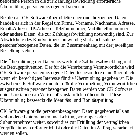
betroffene Person in die zur Zahlungsabwicklung erforderliche
Übermittlung personenbezogener Daten ein.
Bei den an CK Software übermittelten personenbezogenen Daten
handelt es sich in der Regel um Firma, Vorname, Nachname, Adresse,
Email-Adresse, IP-Adresse, Telefonnummer, Mobiltelefonnummer
oder andere Daten, die zur Zahlungsabwicklung notwendig sind. Zur
Abwicklung des Kaufvertrages notwendig sind auch solche
personenbezogenen Daten, die im Zusammenhang mit der jeweiligen
Bestellung stehen.
Die Übermittlung der Daten bezweckt die Zahlungsabwicklung und
die Betrugsprävention. Der für die Verarbeitung Verantwortliche wird
CK Software personenbezogene Daten insbesondere dann übermitteln,
wenn ein berechtigtes Interesse für die Übermittlung gegeben ist. Die
zwischen CK Software und dem für die Verarbeitung Verantwortlichen
ausgetauschten personenbezogenen Daten werden von CK Software
unter Umständen an Wirtschaftsauskunfteien übermittelt. Diese
Übermittlung bezweckt die Identitäts- und Bonitätsprüfung.
CK Software gibt die personenbezogenen Daten gegebenenfalls an
verbundene Unternehmen und Leistungserbringer oder
Subunternehmer weiter, soweit dies zur Erfüllung der vertraglichen
Verpflichtungen erforderlich ist oder die Daten im Auftrag verarbeitet
werden sollen.