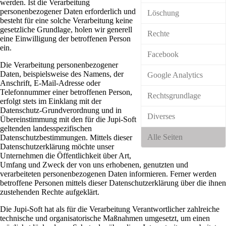
werden. Ist die Verarbeitung
personenbezogener Daten erforderlich und
Löschung
besteht für eine solche Verarbeitung keine
gesetzliche Grundlage, holen wir generell
Rechte
eine Einwilligung der betroffenen Person
ein.
Facebook
Die Verarbeitung personenbezogener
Daten, beispielsweise des Namens, der
Google Analytics
Anschrift, E-Mail-Adresse oder
Telefonnummer einer betroffenen Person,
Rechtsgrundlage
erfolgt stets im Einklang mit der
Datenschutz-Grundverordnung und in
Diverses
Übereinstimmung mit den für die Jupi-Soft
geltenden landesspezifischen
Alle Seiten
Datenschutzbestimmungen. Mittels dieser
Datenschutzerklärung möchte unser
Unternehmen die Öffentlichkeit über Art,
Umfang und Zweck der von uns erhobenen, genutzten und
verarbeiteten personenbezogenen Daten informieren. Ferner werden
betroffene Personen mittels dieser Datenschutzerklärung über die ihnen
zustehenden Rechte aufgeklärt.
Die Jupi-Soft hat als für die Verarbeitung Verantwortlicher zahlreiche
technische und organisatorische Maßnahmen umgesetzt, um einen