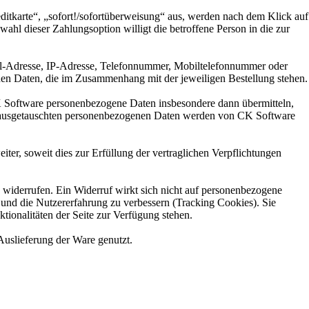
itkarte“, „sofort!/sofortüberweisung“ aus, werden nach dem Klick auf
ahl dieser Zahlungsoption willigt die betroffene Person in die zur
il-Adresse, IP-Adresse, Telefonnummer, Mobiltelefonnummer oder
en Daten, die im Zusammenhang mit der jeweiligen Bestellung stehen.
K Software personenbezogene Daten insbesondere dann übermitteln,
hen ausgetauschten personenbezogenen Daten werden von CK Software
r, soweit dies zur Erfüllung der vertraglichen Verpflichtungen
widerrufen. Ein Widerruf wirkt sich nicht auf personenbezogene
e und die Nutzererfahrung zu verbessern (Tracking Cookies). Sie
tionalitäten der Seite zur Verfügung stehen.
Auslieferung der Ware genutzt.