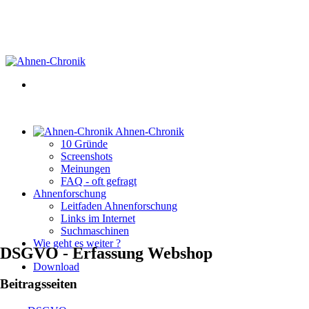
Ahnen-Chronik
10 Gründe
Screenshots
Meinungen
FAQ - oft gefragt
Ahnenforschung
Leitfaden Ahnenforschung
Links im Internet
Suchmaschinen
Wie geht es weiter ?
DSGVO - Erfassung Webshop
Download
Beitragsseiten