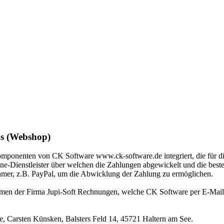
ms (Webshop)
 Komponenten von CK Software www.ck-software.de integriert, die für d
ne-Dienstleister über welchen die Zahlungen abgewickelt und die beste
ehmer, z.B. PayPal, um die Abwicklung der Zahlung zu ermöglichen.
amen der Firma Jupi-Soft Rechnungen, welche CK Software per E-Mail 
 Carsten Künsken, Balsters Feld 14, 45721 Haltern am See.