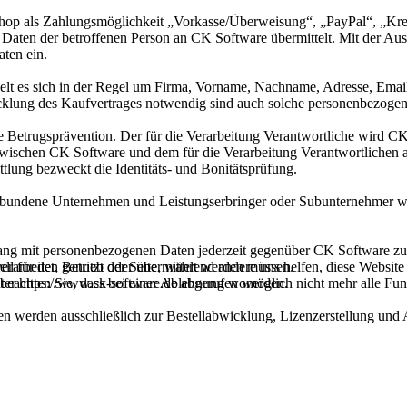
hop als Zahlungsmöglichkeit „Vorkasse/Überweisung“, „PayPal“, „Kred
 Daten der betroffenen Person an CK Software übermittelt. Mit der Ausw
ten ein.
elt es sich in der Regel um Firma, Vorname, Nachname, Adresse, Ema
klung des Kaufvertrages notwendig sind auch solche personenbezogen
 Betrugsprävention. Der für die Verarbeitung Verantwortliche wird C
Die zwischen CK Software und dem für die Verarbeitung Verantwortlic
tlung bezweckt die Identitäts- und Bonitätsprüfung.
undene Unternehmen und Leistungserbringer oder Subunternehmer weite
ang mit personenbezogenen Daten jederzeit gegenüber CK Software zu 
ell für den Betrieb der Seite, während andere uns helfen, diese Websit
rarbeitet, genutzt oder übermittelt werden müssen.
 beachten Sie, dass bei einer Ablehnung womöglich nicht mehr alle Funk
r https://www.ck-software.de abgerufen werden.
en werden ausschließlich zur Bestellabwicklung, Lizenzerstellung und 